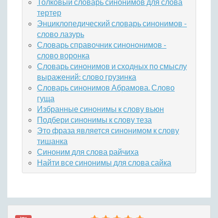
Толковый словарь синонимов для слова
тертер
Энциклопедический словарь синонимов -
слово лазурь
Словарь справочник синононимов -
слово воронка
Словарь синонимов и сходных по смыслу
выражений: слово грузинка
Словарь синонимов Абрамова. Слово
гуща
Избранные синонимы к слову вьюн
Подбери синонимы к слову теза
Это фраза является синонимом к слову
тишанка
Синоним для слова райчиха
Найти все синонимы для слова сайка