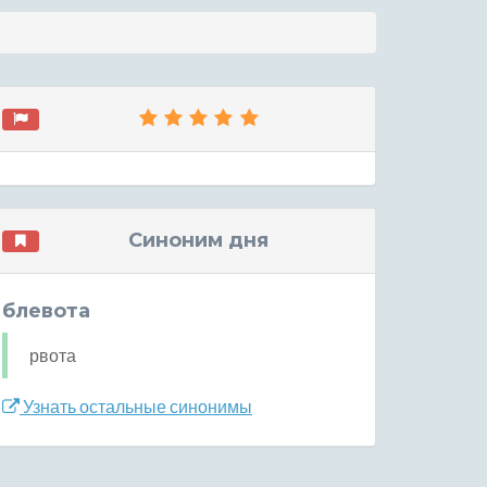
Синоним дня
блевота
рвота
Узнать остальные синонимы