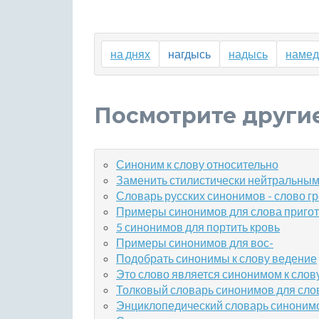
на днях
нагдысь
надысь
намед
Посмотрите други
Синоним к слову относительно
Заменить стилистически нейтральным
Словарь русских синонимов - слово г
Примеры синонимов для слова приго
5 синонимов для портить кровь
Примеры синонимов для вос-
Подобрать синонимы к слову ведение
Это слово является синонимом к слов
Толковый словарь синонимов для сло
Энциклопедический словарь синонимо