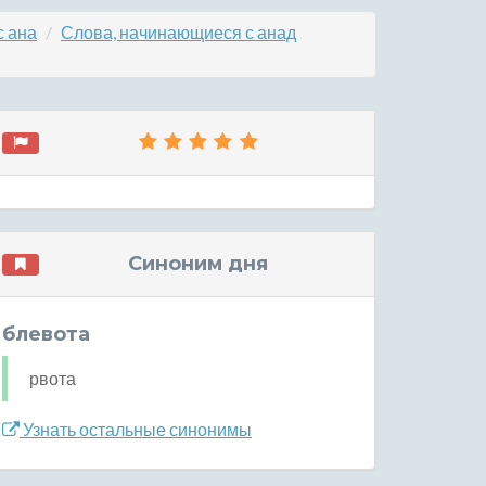
с ана
Слова, начинающиеся с анад
Синоним дня
блевота
рвота
Узнать остальные синонимы