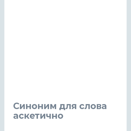
Синоним для слова
аскетично