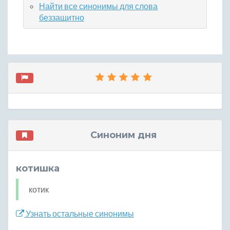
Найти все синонимы для слова
беззащитно
Синоним дня
котишка
котик
Узнать остальные синонимы