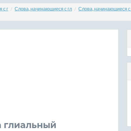
 с г
Слова, начинающиеся с гл
Слова, начинающиеся с
а глиальный