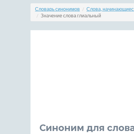
Словарь синонимов
Слова, начинающиеся
Значение слова глиальный
Синоним для слов