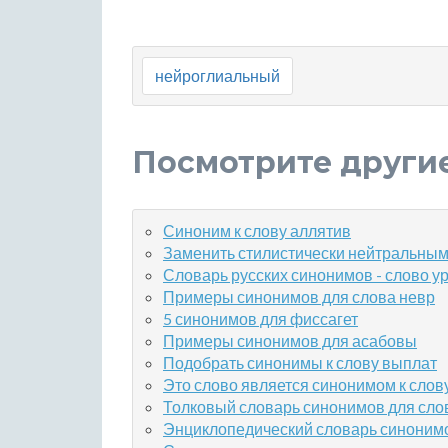
нейроглиальный
Посмотрите други
Синоним к слову аллятив
Заменить стилистически нейтральным
Словарь русских синонимов - слово у
Примеры синонимов для слова невр
5 синонимов для фиссагет
Примеры синонимов для асабовы
Подобрать синонимы к слову выплат
Это слово является синонимом к слову
Толковый словарь синонимов для сло
Энциклопедический словарь синонимо