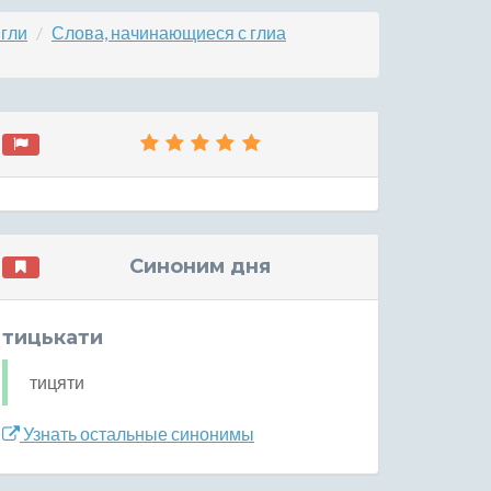
 гли
Слова, начинающиеся с глиа
Синоним дня
тицькати
тицяти
Узнать остальные синонимы