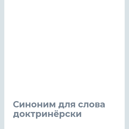
Синоним для слова
доктринёрски