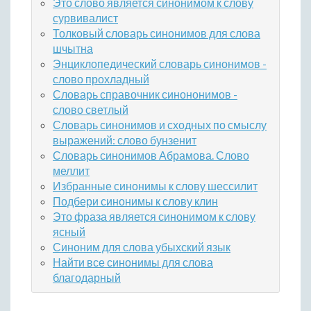
Это слово является синонимом к слову
сурвивалист
Толковый словарь синонимов для слова
шчытна
Энциклопедический словарь синонимов -
слово прохладный
Словарь справочник синононимов -
слово светлый
Словарь синонимов и сходных по смыслу
выражений: слово бунзенит
Словарь синонимов Абрамова. Слово
меллит
Избранные синонимы к слову шессилит
Подбери синонимы к слову клин
Это фраза является синонимом к слову
ясный
Синоним для слова убыхский язык
Найти все синонимы для слова
благодарный