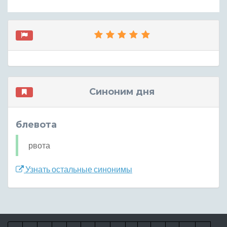
Синоним дня
блевота
рвота
Узнать остальные синонимы