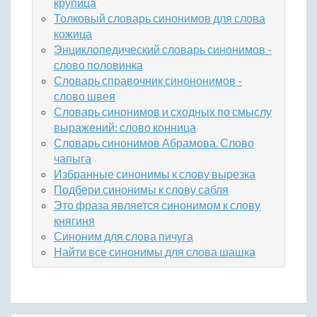
крупица
Толковый словарь синонимов для слова
кожица
Энциклопедический словарь синонимов -
слово половинка
Словарь справочник синононимов -
слово швея
Словарь синонимов и сходных по смыслу
выражений: слово конница
Словарь синонимов Абрамова. Слово
чапыга
Избранные синонимы к слову вырезка
Подбери синонимы к слову сабля
Это фраза является синонимом к слову
княгиня
Синоним для слова пичуга
Найти все синонимы для слова шашка