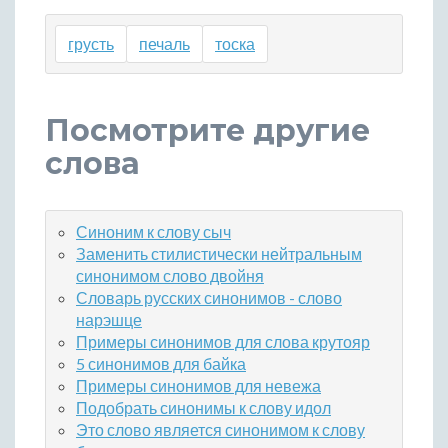
грусть
печаль
тоска
Посмотрите другие
слова
Синоним к слову сыч
Заменить стилистически нейтральным
синонимом слово двойня
Словарь русских синонимов - слово
нарэшце
Примеры синонимов для слова крутояр
5 синонимов для байка
Примеры синонимов для невежа
Подобрать синонимы к слову идол
Это слово является синонимом к слову