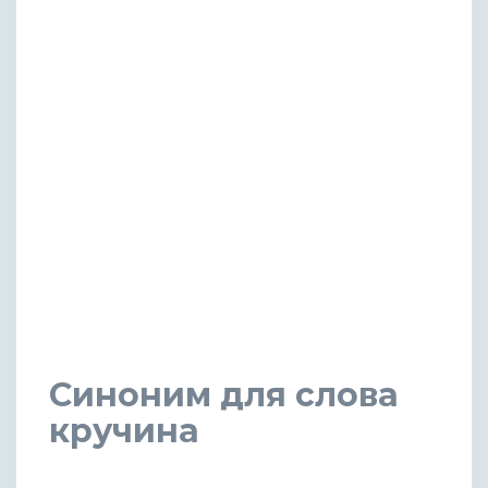
Синоним для слова
кручина