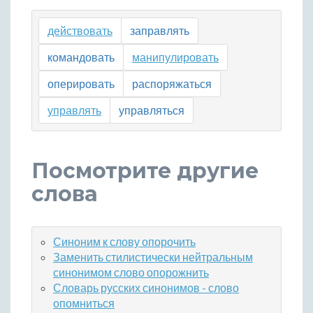
действовать
заправлять
командовать
манипулировать
оперировать
распоряжаться
управлять
управляться
Посмотрите другие
слова
Синоним к слову опорочить
Заменить стилистически нейтральным
синонимом слово опорожнить
Словарь русских синонимов - слово
опомниться