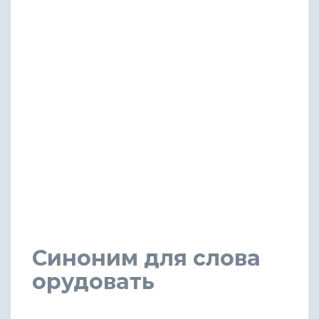
Синоним для слова
орудовать