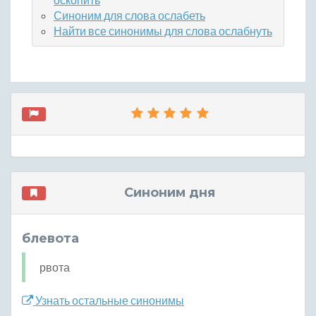
Синоним для слова ослабеть
Найти все синонимы для слова ослабнуть
Синоним дня
блевота
рвота
Узнать остальные синонимы