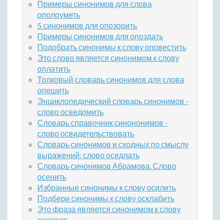
Примеры синонимов для слова
ополоуметь
5 синонимов для опозорить
Примеры синонимов для опоздать
Подобрать синонимы к слову оповестить
Это слово является синонимом к слову
оплатить
Толковый словарь синонимов для слова
опешить
Энциклопедический словарь синонимов -
слово осведомить
Словарь справочник синононимов -
слово освидетельствовать
Словарь синонимов и сходных по смыслу
выражений: слово оседлать
Словарь синонимов Абрамова. Слово
осенить
Избранные синонимы к слову осилить
Подбери синонимы к слову осклабить
Это фраза является синонимом к слову
оскопить