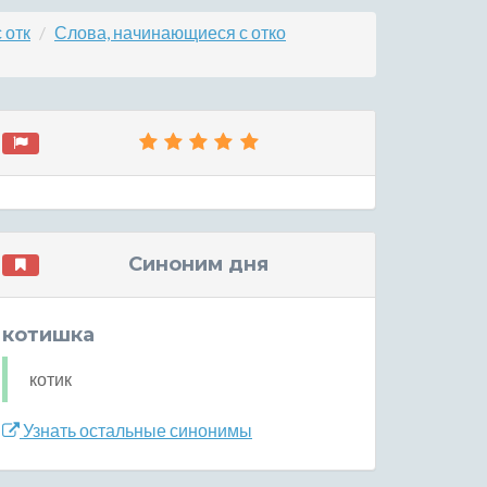
 отк
Слова, начинающиеся с отко
Синоним дня
котишка
котик
Узнать остальные синонимы