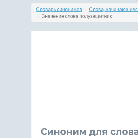
Словарь синонимов
Слова, начинающиеся
Значение слова полузащитник
Синоним для слов