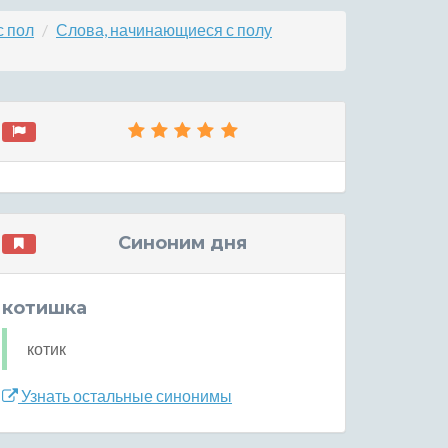
с пол
Слова, начинающиеся с полу
Синоним дня
котишка
котик
Узнать остальные синонимы