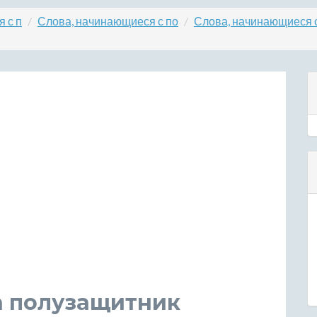
 с п
Слова, начинающиеся с по
Слова, начинающиеся 
а полузащитник