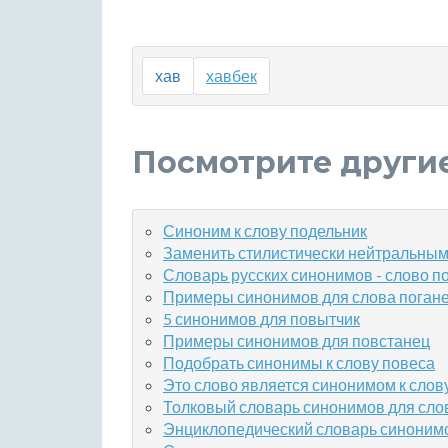
хав
хавбек
Посмотрите други
Синоним к слову подельник
Заменить стилистически нейтральны
Словарь русских синонимов - слово 
Примеры синонимов для слова поган
5 синонимов для повытчик
Примеры синонимов для повстанец
Подобрать синонимы к слову повеса
Это слово является синонимом к слов
Толковый словарь синонимов для сло
Энциклопедический словарь синонимо