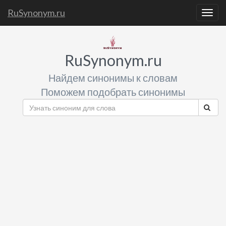
RuSynonym.ru
Togg
navig
RuSynonym.ru
Найдем синонимы к словам
Поможем подобрать синонимы