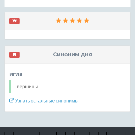
Синоним дня
игла
вершины
Узнать остальные синонимы