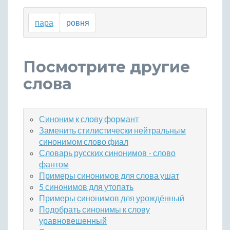
пара
ровня
Посмотрите другие
слова
Синоним к слову формант
Заменить стилистически нейтральным
синонимом слово фиал
Словарь русских синонимов - слово
фантом
Примеры синонимов для слова ушат
5 синонимов для утопать
Примеры синонимов для урождённый
Подобрать синонимы к слову
уравновешенный