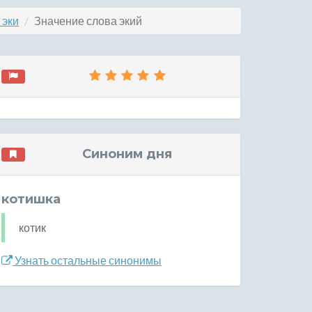
 эки
Значение слова экий
Синоним дня
котишка
котик
Узнать остальные синонимы