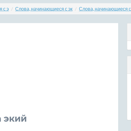
 с э
Слова, начинающиеся с эк
Слова, начинающиеся с
 экий