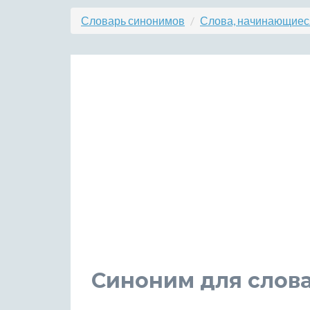
Словарь синонимов
Слова, начинающиеся
Синоним для слова