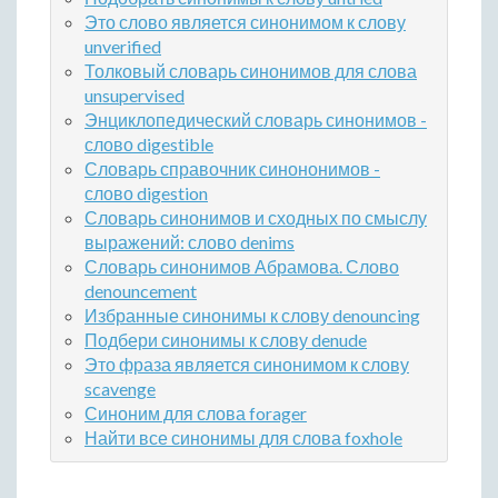
Это слово является синонимом к слову
unverified
Толковый словарь синонимов для слова
unsupervised
Энциклопедический словарь синонимов -
слово digestible
Словарь справочник синононимов -
слово digestion
Словарь синонимов и сходных по смыслу
выражений: слово denims
Словарь синонимов Абрамова. Слово
denouncement
Избранные синонимы к слову denouncing
Подбери синонимы к слову denude
Это фраза является синонимом к слову
scavenge
Синоним для слова forager
Найти все синонимы для слова foxhole