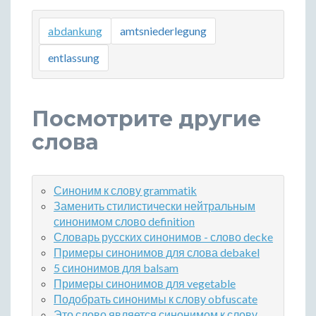
abdankung
amtsniederlegung
entlassung
Посмотрите другие
слова
Синоним к слову grammatik
Заменить стилистически нейтральным
синонимом слово definition
Словарь русских синонимов - слово decke
Примеры синонимов для слова debakel
5 синонимов для balsam
Примеры синонимов для vegetable
Подобрать синонимы к слову obfuscate
Это слово является синонимом к слову