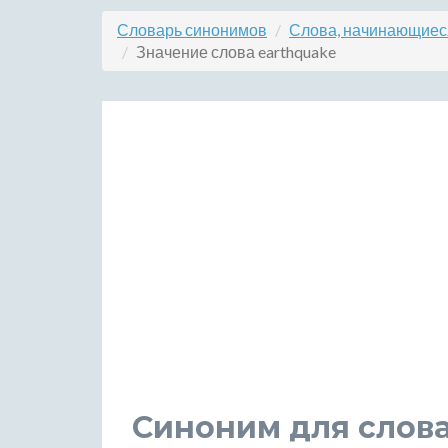
Словарь синонимов
Слова, начинающиеся
Значение слова earthquake
Синоним для слова