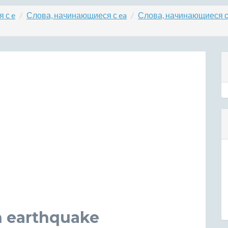
 с e
Слова, начинающиеся с ea
Слова, начинающиеся с
 earthquake