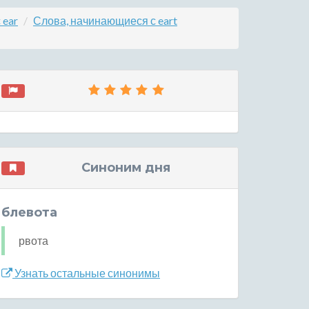
 ear
Слова, начинающиеся с eart
Синоним дня
блевота
рвота
Узнать остальные синонимы