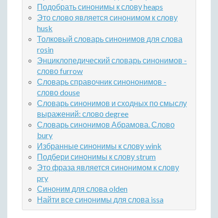
Подобрать синонимы к слову heaps
Это слово является синонимом к слову
husk
Толковый словарь синонимов для слова
rosin
Энциклопедический словарь синонимов -
слово furrow
Словарь справочник синононимов -
слово douse
Словарь синонимов и сходных по смыслу
выражений: слово degree
Словарь синонимов Абрамова. Слово
bury
Избранные синонимы к слову wink
Подбери синонимы к слову strum
Это фраза является синонимом к слову
pry
Синоним для слова olden
Найти все синонимы для слова issa