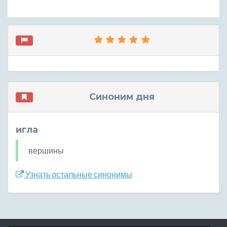
Синоним дня
игла
вершины
Узнать остальные синонимы