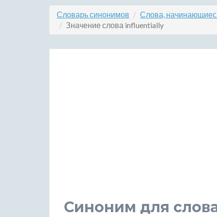
Словарь синонимов
Слова, начинающиеся
Значение слова influentially
Синоним для слова 