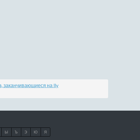
, заканчивающиеся на lly
Ы
Ъ
Э
Ю
Я