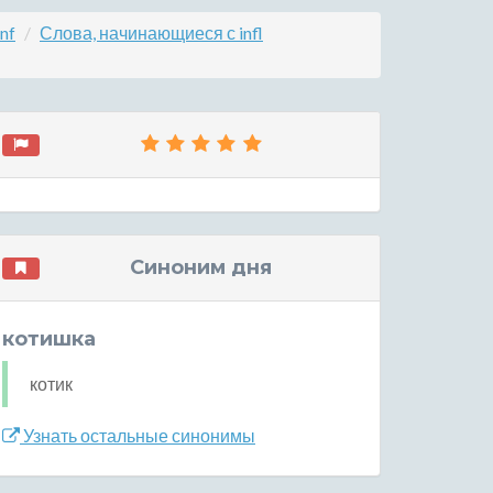
nf
Слова, начинающиеся с infl
Синоним дня
котишка
котик
Узнать остальные синонимы