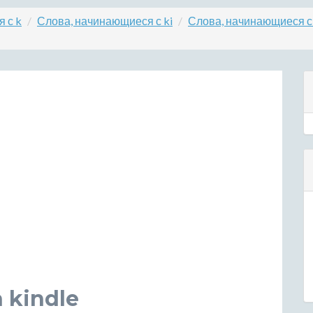
 с k
Слова, начинающиеся с ki
Слова, начинающиеся с 
 kindle