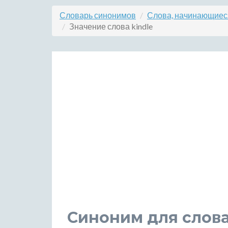
Словарь синонимов
Слова, начинающиеся
Значение слова kindle
Синоним для слова