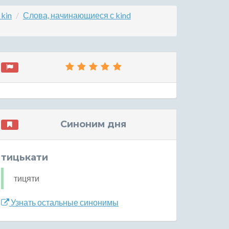
kin
Слова, начинающиеся с kind
Синоним дня
тицькати
тицяти
Узнать остальные синонимы