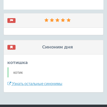
Синоним дня
котишка
котик
Узнать остальные синонимы