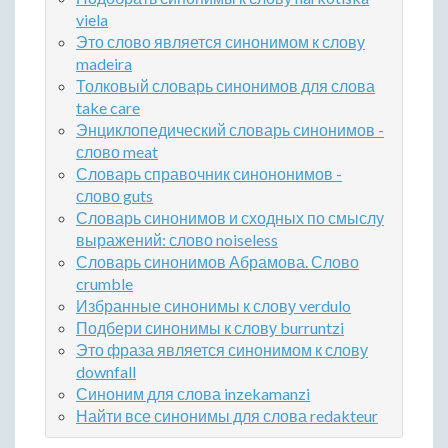
viela
Это слово является синонимом к слову
madeira
Толковый словарь синонимов для слова
take care
Энциклопедический словарь синонимов -
слово meat
Словарь справочник синононимов -
слово guts
Словарь синонимов и сходных по смыслу
выражений: слово noiseless
Словарь синонимов Абрамова. Слово
crumble
Избранные синонимы к слову verdulo
Подбери синонимы к слову burruntzi
Это фраза является синонимом к слову
downfall
Синоним для слова inzekamanzi
Найти все синонимы для слова redakteur