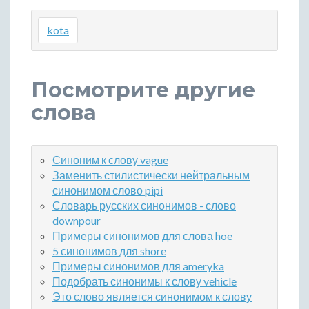
kota
Посмотрите другие
слова
Синоним к слову vague
Заменить стилистически нейтральным
синонимом слово pipi
Словарь русских синонимов - слово
downpour
Примеры синонимов для слова hoe
5 синонимов для shore
Примеры синонимов для ameryka
Подобрать синонимы к слову vehicle
Это слово является синонимом к слову