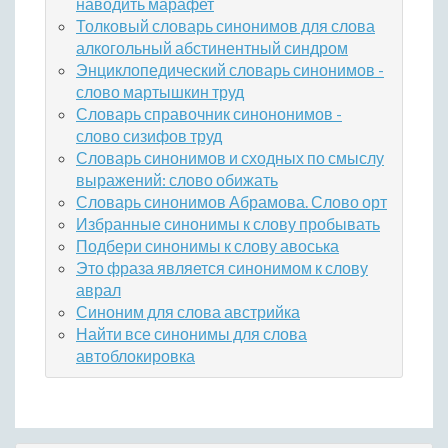
наводить марафет
Толковый словарь синонимов для слова
алкогольный абстинентный синдром
Энциклопедический словарь синонимов -
слово мартышкин труд
Словарь справочник синононимов -
слово сизифов труд
Словарь синонимов и сходных по смыслу
выражений: слово обижать
Словарь синонимов Абрамова. Слово орт
Избранные синонимы к слову пробывать
Подбери синонимы к слову авоська
Это фраза является синонимом к слову
аврал
Синоним для слова австрийка
Найти все синонимы для слова
автоблокировка