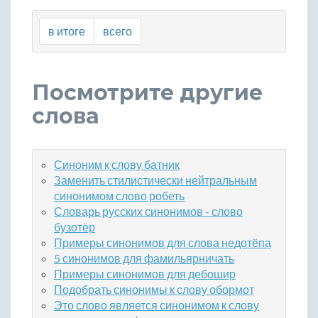
в итоге
всего
Посмотрите другие
слова
Синоним к слову батник
Заменить стилистически нейтральным
синонимом слово робеть
Словарь русских синонимов - слово
бузотёр
Примеры синонимов для слова недотёпа
5 синонимов для фамильярничать
Примеры синонимов для дебошир
Подобрать синонимы к слову обормот
Это слово является синонимом к слову