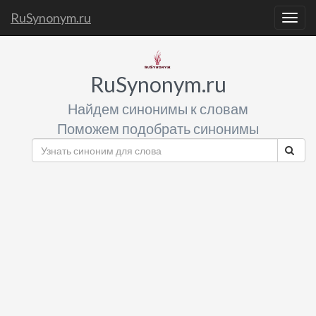
RuSynonym.ru
Togg
navig
RuSynonym.ru
Найдем синонимы к словам
Поможем подобрать синонимы