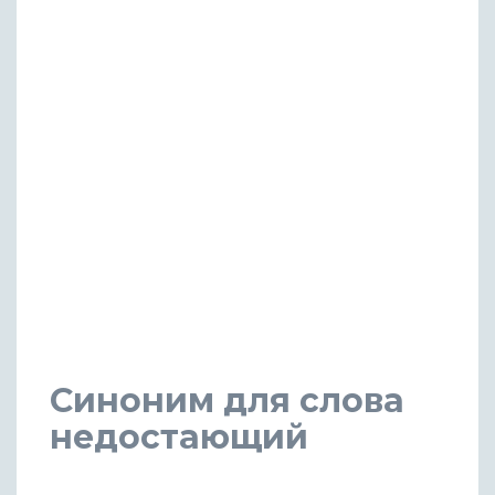
Синоним для слова
недостающий