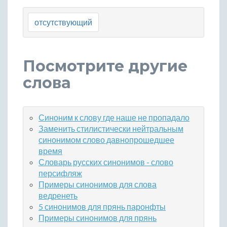
отсутствующий
Посмотрите другие
слова
Синоним к слову где наше не пропадало
Заменить стилистически нейтральным
синонимом слово давнопрошедшее
время
Словарь русских синонимов - слово
персифляж
Примеры синонимов для слова
ведренеть
5 синонимов для прянь паронфты
Примеры синонимов для прянь