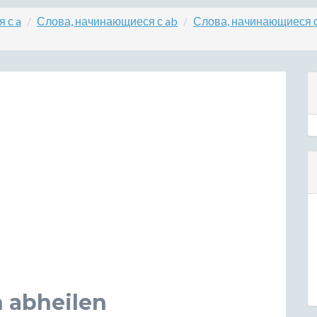
 с a
Слова, начинающиеся с ab
Слова, начинающиеся с
 abheilen