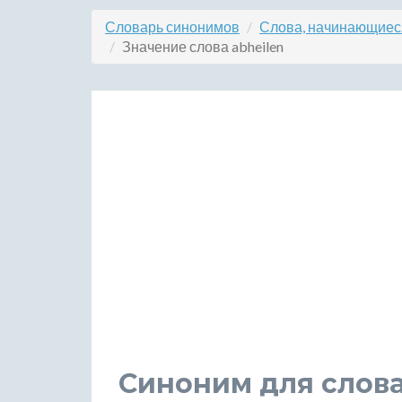
Словарь синонимов
Слова, начинающиеся
Значение слова abheilen
Синоним для слова