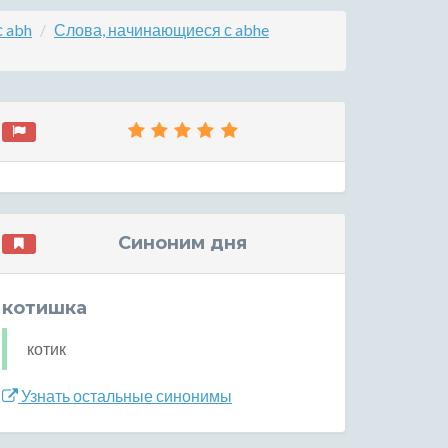
 abh
Слова, начинающиеся с abhe
Синоним дня
котишка
котик
Узнать остальные синонимы