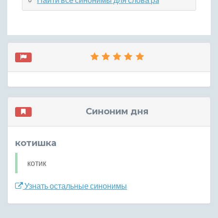
Синоним дня
котишка
котик
Узнать остальные синонимы