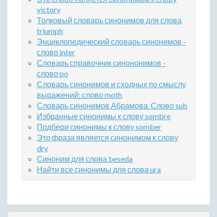
victory
Толковый словарь синонимов для слова
triumph
Энциклопедический словарь синонимов -
слово inter
Словарь справочник синононимов -
слово po
Словарь синонимов и сходных по смыслу
выражений: слово moth
Словарь синонимов Абрамова. Слово sub
Избранные синонимы к слову sombre
Подбери синонимы к слову somber
Это фраза является синонимом к слову
dry
Синоним для слова beseda
Найти все синонимы для слова ura