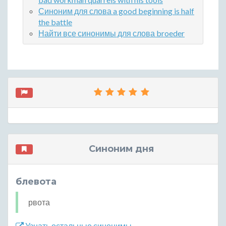
Синоним для слова a good beginning is half
the battle
Найти все синонимы для слова broeder
Синоним дня
блевота
рвота
Узнать остальные синонимы