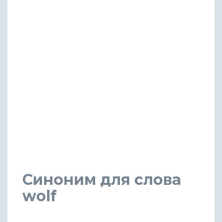
Синоним для слова
wolf