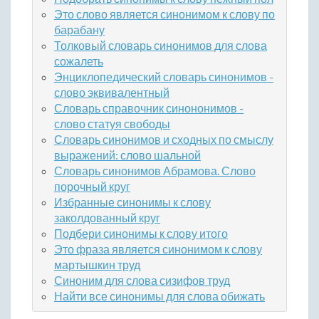
Это слово является синонимом к слову по
барабану
Толковый словарь синонимов для слова
сожалеть
Энциклопедический словарь синонимов -
слово эквивалентный
Словарь справочник синононимов -
слово статуя свободы
Словарь синонимов и сходных по смыслу
выражений: слово шальной
Словарь синонимов Абрамова. Слово
порочный круг
Избранные синонимы к слову
заколдованный круг
Подбери синонимы к слову итого
Это фраза является синонимом к слову
мартышкин труд
Синоним для слова сизифов труд
Найти все синонимы для слова обижать