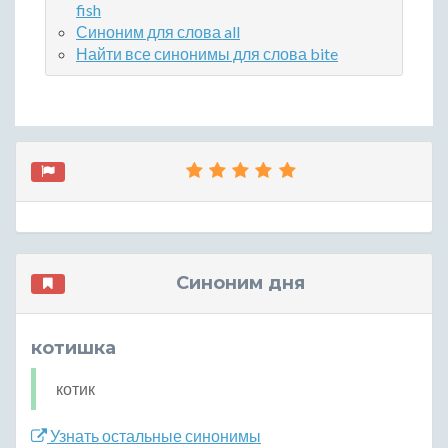
fish
Синоним для слова all
Найти все синонимы для слова bite
Синоним дня
котишка
котик
Узнать остальные синонимы