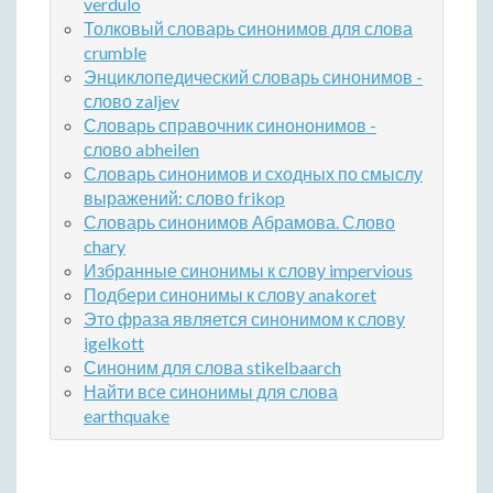
verdulo
Толковый словарь синонимов для слова
crumble
Энциклопедический словарь синонимов -
слово zaljev
Словарь справочник синононимов -
слово abheilen
Словарь синонимов и сходных по смыслу
выражений: слово frikop
Словарь синонимов Абрамова. Слово
chary
Избранные синонимы к слову impervious
Подбери синонимы к слову anakoret
Это фраза является синонимом к слову
igelkott
Синоним для слова stikelbaarch
Найти все синонимы для слова
earthquake