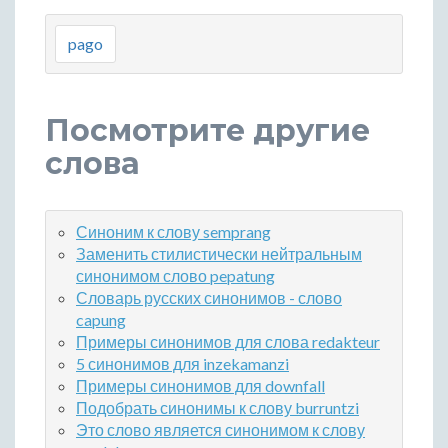
pago
Посмотрите другие
слова
Синоним к слову semprang
Заменить стилистически нейтральным
синонимом слово pepatung
Словарь русских синонимов - слово
capung
Примеры синонимов для слова redakteur
5 синонимов для inzekamanzi
Примеры синонимов для downfall
Подобрать синонимы к слову burruntzi
Это слово является синонимом к слову