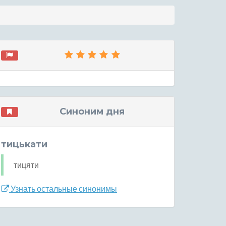
Синоним дня
тицькати
тицяти
Узнать остальные синонимы