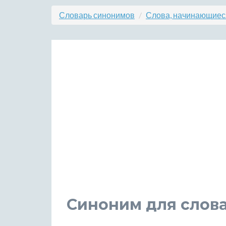
Словарь синонимов
Слова, начинающиеся
Синоним для слова 